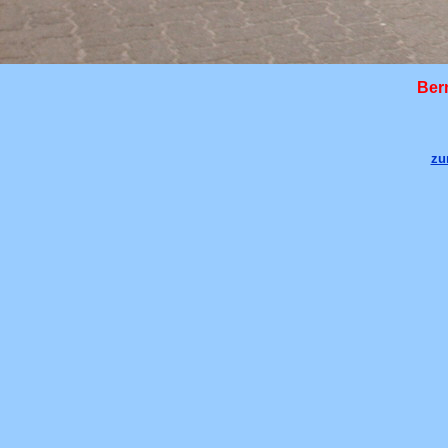
Ber
zu